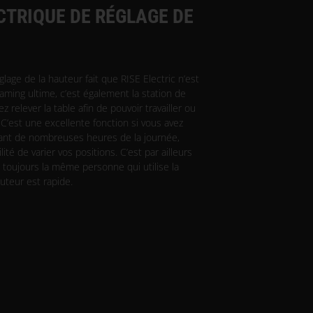
CTRIQUE DE RÉGLAGE DE
glage de la hauteur fait que RISE Electric n’est
aming ultime, c’est également la station de
ez relever la table afin de pouvoir travailler ou
 C’est une excellente fonction si vous avez
dant de nombreuses heures de la journée,
ité de varier vos positions. C’est par ailleurs
s toujours la même personne qui utilise la
auteur est rapide.