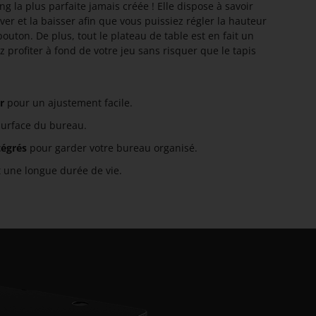
g la plus parfaite jamais créée ! Elle dispose à savoir
ver et la baisser afin que vous puissiez régler la hauteur
uton. De plus, tout le plateau de table est en fait un
ez profiter à fond de votre jeu sans risquer que le tapis
r
pour un ajustement facile.
surface du bureau.
tégrés
pour garder votre bureau organisé.
 une longue durée de vie.