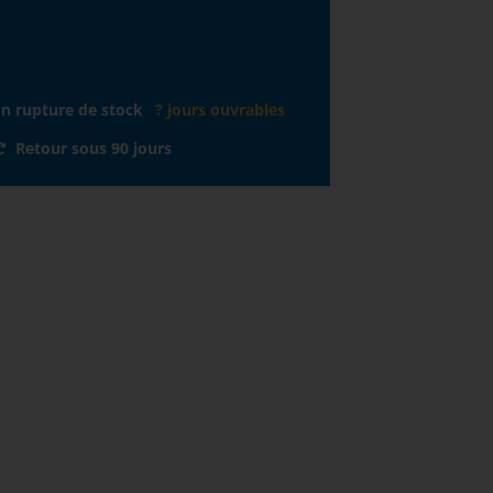
En rupture de stock
? jours ouvrables
Retour sous 90 jours