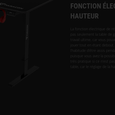
FONCTION ÉLE
HAUTEUR
La fonction électrique de ré
pas seulement la table de g
travail ultime, car vous pouv
jouer tout en étant debout.
l’habitude d’être assis pen
puisque vous avez la possibil
très pratique si ce n’est pa
table, car le réglage de la h