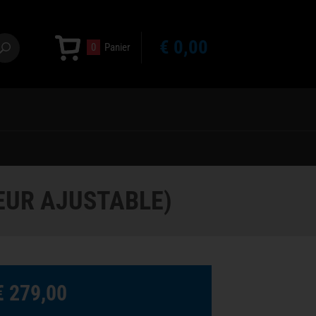
€ 0,00
0
Panier
EUR AJUSTABLE)
€ 279,00