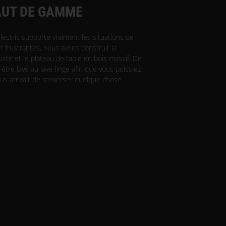
AUT DE GAMME
lectric supporte vraiment les situations de
t frustrantes, nous avons construit la
ste et le plateau de table en bois massif. De
 être lavé au lave-linge afin que vous puissiez
vous arrivait de renverser quelque chose