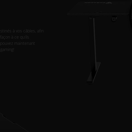
stinés à vos câbles, afin
façon à ce qu’ils
s pouvez maintenant
 gaming!