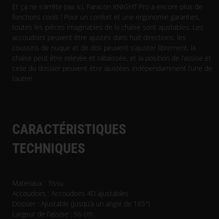
Et ça ne s’arrête pas ici, Paracon KNIGHT Pro a encore plus de
fonctions cools ! Pour un confort et une ergonomie garanties,
toutes les pièces imaginables de la chaise sont ajustables. Les
accoudoirs peuvent être ajustés dans huit directions, les
coussins de nuque et de dos peuvent s’ajuster librement, la
chaise peut être relevée et rabaissée, et la position de l’assise et
celle du dossier peuvent être ajustées indépendamment l’une de
l’autre!
CARACTÉRISTIQUES
TECHNIQUES
Matériaux : Tissu
Accoudoirs : Accoudoirs 4D ajustables
Dossier : Ajustable (jusqu’à un angle de 165°)
Largeur de l’assise : 56 cm