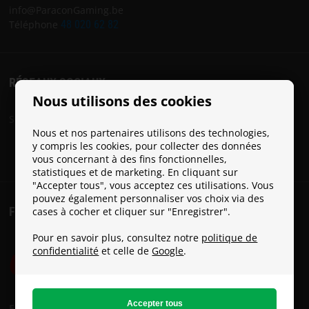
info@ParaconGaming.be
Téléphone
48 020 62 82
RÉSEAUX SOCIAUX
Nous utilisons des cookies
Suivez Paracon sur les réseaux sociaux:
Nous et nos partenaires utilisons des technologies,
y compris les cookies, pour collecter des données
vous concernant à des fins fonctionnelles,
statistiques et de marketing. En cliquant sur
"Accepter tous", vous acceptez ces utilisations. Vous
pouvez également personnaliser vos choix via des
FRAIS DE PORT
cases à cocher et cliquer sur "Enregistrer".
Pour en savoir plus, consultez notre
politique de
confidentialité
et celle de
Google
.
Frais de port: