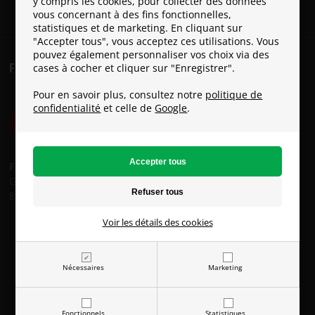
y compris les cookies, pour collecter des données
vous concernant à des fins fonctionnelles,
statistiques et de marketing. En cliquant sur
"Accepter tous", vous acceptez ces utilisations. Vous
pouvez également personnaliser vos choix via des
FRAIS DE PORT
cases à cocher et cliquer sur "Enregistrer".
Pour en savoir plus, consultez notre
politique de
confidentialité
et celle de
Google
.
Frais de port:
GLS: € 8
Bpost: € 15
Voir les détails des cookies
Nécessaires
Marketing
Fonctionnels
Statistiques