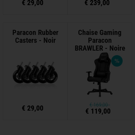
€
29,00
€
239,00
Paracon Rubber
Chaise Gaming
Casters - Noir
Paracon
BRAWLER - Noire
€
169,00
€
29,00
€ 119,00