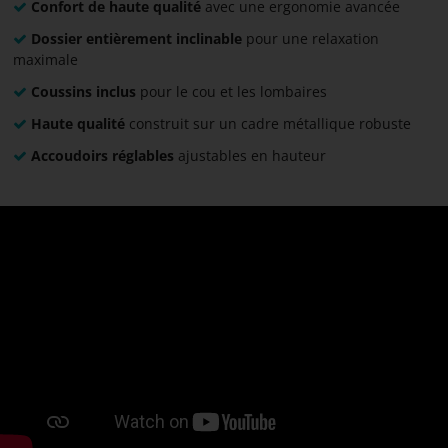
Confort de haute qualité
avec une ergonomie avancée
Dossier entièrement inclinable
pour une relaxation
maximale
Coussins inclus
pour le cou et les lombaires
Haute qualité
construit sur un cadre métallique robuste
Accoudoirs réglables
ajustables en hauteur