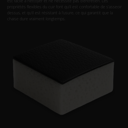
est facile à nettoyer et ne nécessite pas d’entretien. Les
propriétés flexibles du cuir font qu’il est confortable de s’asseoir
dessus, et qu’il est résistant à l’usure, ce qui garantit que la
chaise dure vraiment longtemps.