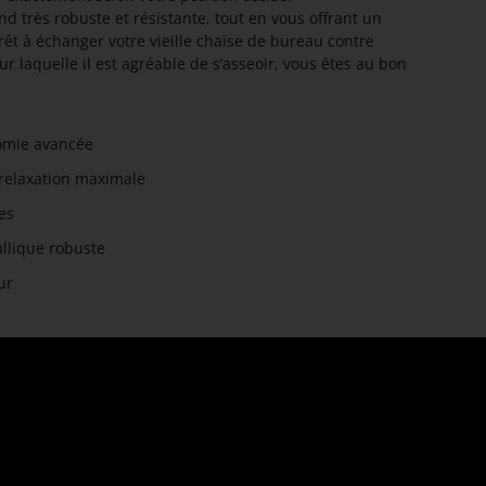
end très robuste et résistante, tout en vous offrant un
rêt à échanger votre vieille chaise de bureau contre
 laquelle il est agréable de s’asseoir, vous êtes au bon
omie avancée
relaxation maximale
es
llique robuste
ur