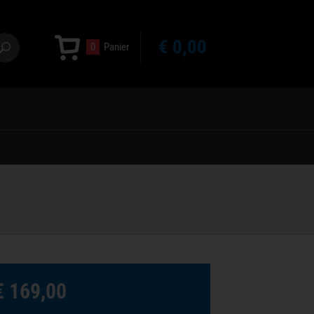
€ 0,00
0
Panier
€ 169,00