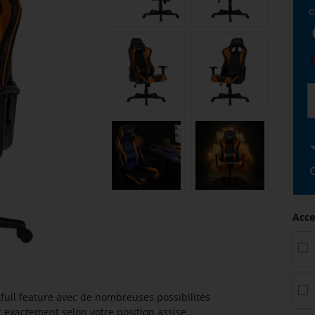
C
Acce
ull feature avec de nombreuses possibilités
r exactement selon votre position assise.