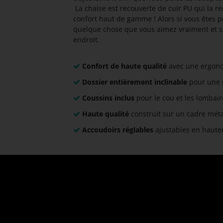
​ La chaise est recouverte de cuir PU qui la r
confort haut de gamme ! Alors si vous êtes p
quelque chose que vous aimez vraiment et sur
endroit.
Confort de haute qualité
avec une ergon
Dossier entièrement inclinable
pour une 
Coussins inclus
pour le cou et les lombair
Haute qualité
construit sur un cadre méta
Accoudoirs réglables
ajustables en haute