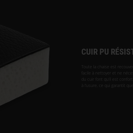
CUIR PU RÉSIS
Toute la chaise est recouver
facile à nettoyer et ne néce
du cuir font qu’il est confor
à l’usure, ce qui garantit q