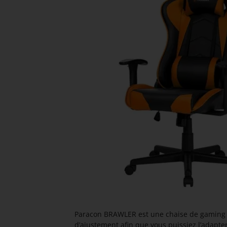
Paracon BRAWLER est une chaise de gaming f
d’ajustement afin que vous puissiez l’adapte