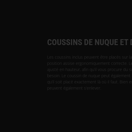
COUSSINS DE NUQUE ET 
Les coussins inclus peuvent être placés sur la
position assise ergonomiquement correcte. L
ajusté en hauteur, afin qu’il vous procure du 
besoin. Le coussin de nuque peut également ê
qu’il soit placé exactement là où il faut. Bien
peuvent également s’enlever.