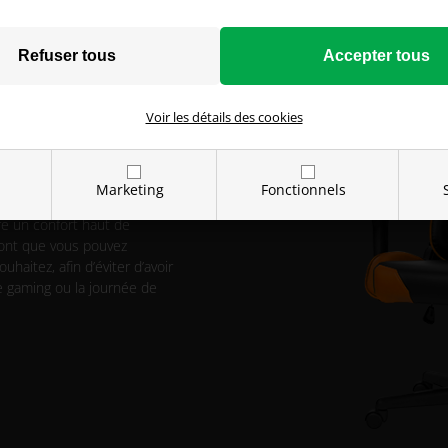
Voir les détails des cookies
QUE
Marketing
Fonctionnels
e un confort haut de
font que vous pouvez
haitez, afin d’éviter d’avoir
e gaming ou la journée de