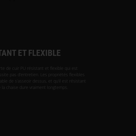
TANT ET FLEXIBLE
te de cuir PU résistant et flexible qui est
ssite pas d’entretien. Les propriétés flexibles
table de s’asseoir dessus, et qu’il est résistant
ue la chaise dure vraiment longtemps.