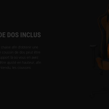
DE DOS INCLUS
 chaise afin d’obtenir une
e coussin de dos peut être
support là où vous en avez
tre ajusté en hauteur, afin
 entendu, les coussins