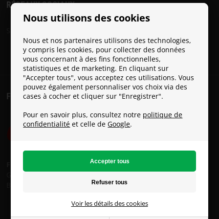
RÉSEAUX SOCIAUX
Nous utilisons des cookies
Suivez Paracon sur les réseaux sociaux:
Nous et nos partenaires utilisons des technologies,
y compris les cookies, pour collecter des données
vous concernant à des fins fonctionnelles,
statistiques et de marketing. En cliquant sur
"Accepter tous", vous acceptez ces utilisations. Vous
pouvez également personnaliser vos choix via des
FRAIS DE PORT
cases à cocher et cliquer sur "Enregistrer".
Pour en savoir plus, consultez notre
politique de
confidentialité
et celle de
Google
.
Frais de port:
GLS: € 8
Bpost: € 15
Voir les détails des cookies