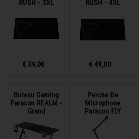
RUSH - 3XL
RUSH - 4XL
€
39,00
€
49,00
Bureau Gaming
Perche De
Paracon REALM -
Microphone
Grand
Paracon FLY