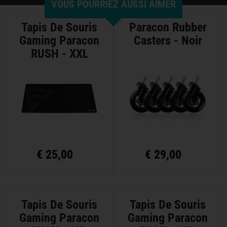
VOUS POURRIEZ AUSSI AIMER
Tapis De Souris
Paracon Rubber
Gaming Paracon
Casters - Noir
RUSH - XXL
€
25,00
€
29,00
Tapis De Souris
Tapis De Souris
Gaming Paracon
Gaming Paracon