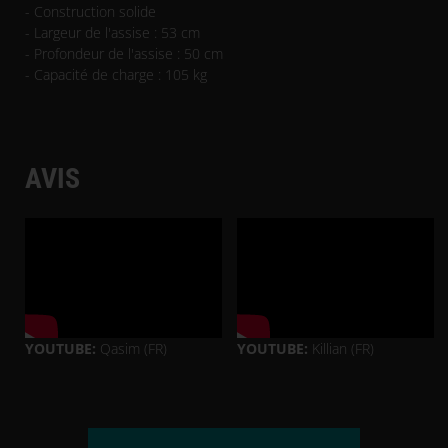
- Construction solide
- Largeur de l'assise : 53 cm
- Profondeur de l'assise : 50 cm
- Capacité de charge : 105 kg
AVIS
YOUTUBE:
Qasim (FR)
YOUTUBE:
Killian (FR)