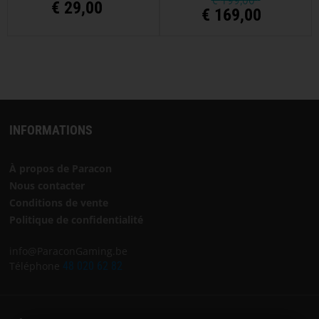
€
29,00
€ 169,00
INFORMATIONS
À propos de Paracon
Nous contacter
Conditions de vente
Politique de confidentialité
info@ParaconGaming.be
Téléphone
48 020 62 82