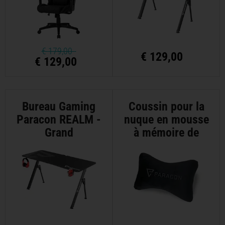
€
179,00
€
129,00
€ 129,00
Bureau Gaming
Coussin pour la
Paracon REALM -
nuque en mousse
Grand
à mémoire de
forme Paracon