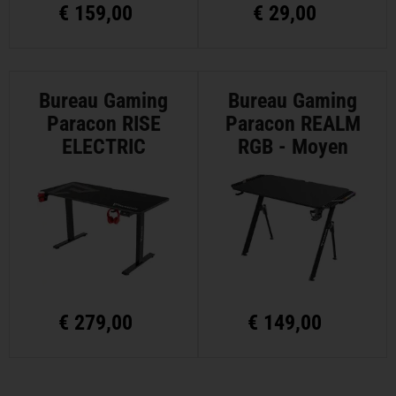
€
159,00
€
29,00
Bureau Gaming
Bureau Gaming
Paracon RISE
Paracon REALM
ELECTRIC
RGB - Moyen
(Hauteur
Ajustable)
€
279,00
€
149,00