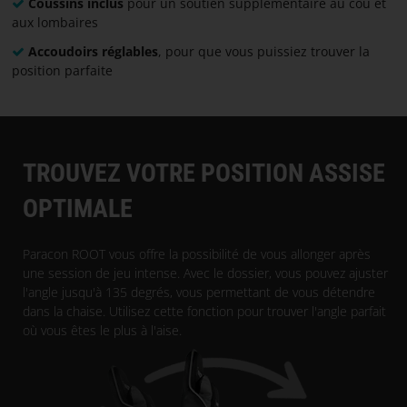
Coussins inclus
pour un soutien supplémentaire au cou et
aux lombaires
Accoudoirs réglables
, pour que vous puissiez trouver la
position parfaite
TROUVEZ VOTRE POSITION ASSISE
OPTIMALE
Paracon ROOT vous offre la possibilité de vous allonger après
une session de jeu intense. Avec le dossier, vous pouvez ajuster
l'angle jusqu'à 135 degrés, vous permettant de vous détendre
dans la chaise. Utilisez cette fonction pour trouver l'angle parfait
où vous êtes le plus à l'aise.