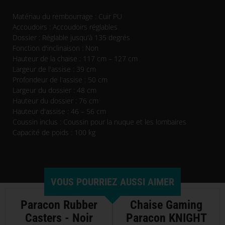
Matériau du rembourrage : Cuir PU
Accoudoirs : Accoudoirs réglables
Dossier : Réglable jusqu'à 135 degrés
Fonction d'inclinaison : Non
Hauteur de la chaise : 117 cm – 127 cm
Largeur de l'assise : 39 cm
Profondeur de l'assise : 50 cm
Largeur du dossier : 48 cm
Hauteur du dossier : 76 cm
Hauteur d'assise : 46 – 56 cm
Coussin inclus : Coussin pour la nuque et les lombaires
Capacité de poids : 100 kg
VOUS POURRIEZ AUSSI AIMER
Paracon Rubber
Chaise Gaming
Casters - Noir
Paracon KNIGHT