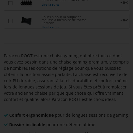
+ 29 €
Lire la suite
CONTACTER
Coussin pour la nuque en
mousse à mémoire de forme
À
+ 29 €
Paracon
Lire la suite
PROPOS
DE
PARACON
Paracon ROOT est une chaise gaming qui offre tout ce dont
vous avez besoin dans une chaise gaming premium, y compris
de nombreuses options de réglage pour que vous puissiez
obtenir la position assise parfaite. La chaise est recouverte de
cuir PU durable, assurant à la fois durabilité et confort, même
lors de longues sessions de jeu. Si vous êtes prêt à remplacer
votre ancienne chaise par quelque chose qui offre vraiment
confort et qualité, alors Paracon ROOT est le choix idéal.
Confort ergonomique
pour de longues sessions de gaming
Dossier inclinable
pour une détente ultime