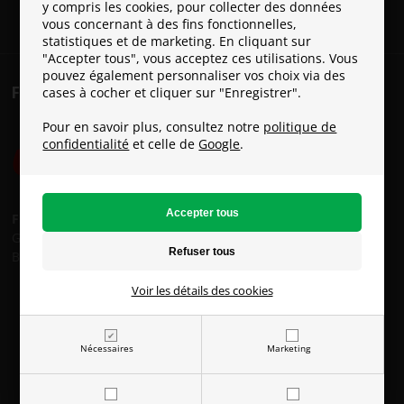
y compris les cookies, pour collecter des données
vous concernant à des fins fonctionnelles,
statistiques et de marketing. En cliquant sur
"Accepter tous", vous acceptez ces utilisations. Vous
pouvez également personnaliser vos choix via des
FRAIS DE PORT
cases à cocher et cliquer sur "Enregistrer".
Pour en savoir plus, consultez notre
politique de
confidentialité
et celle de
Google
.
Frais de port:
GLS: € 8
Bpost: € 15
Voir les détails des cookies
Nécessaires
Marketing