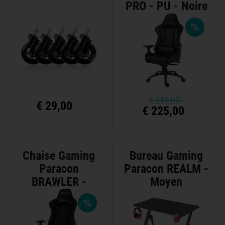
PRO - PU - Noire
€
259,00
€
29,00
€ 225,00
Chaise Gaming
Bureau Gaming
Paracon
Paracon REALM -
BRAWLER -
Moyen
Textile Noir