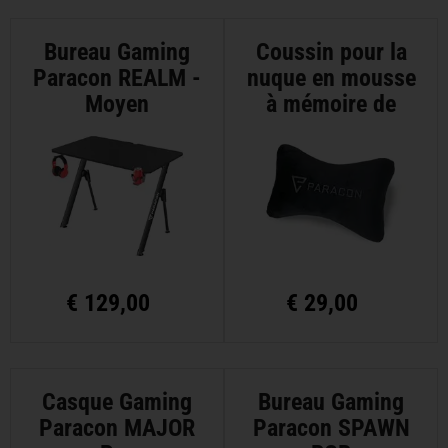
Bureau Gaming
Coussin pour la
Paracon REALM -
nuque en mousse
Moyen
à mémoire de
forme Paracon
€
129,00
€
29,00
Casque Gaming
Bureau Gaming
Paracon MAJOR
Paracon SPAWN