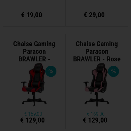
€
19,00
€
29,00
Chaise Gaming
Chaise Gaming
Paracon
Paracon
BRAWLER -
BRAWLER - Rose
Rouge
€
169,00
€
169,00
€ 129,00
€ 129,00