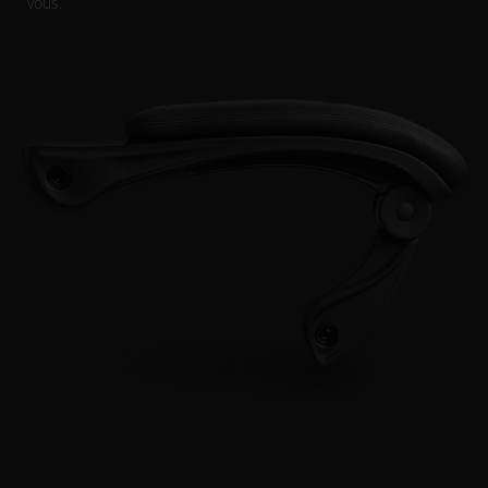
vous.