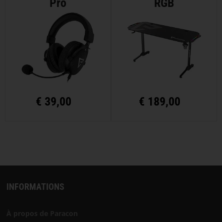
Pro
RGB
€
39,00
€
189,00
INFORMATIONS
À propos de Paracon