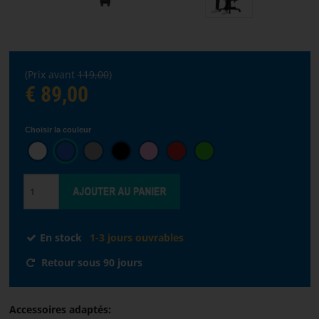
STREAMING
(Prix avant
119,00
)
Choisir
€ 89,00
la
langue
Choisir la couleur
ACCUEIL
LOGICIELS
DISTRIBUTEURS
En stock
1-3 jours ouvrables
CONDITIONS
Retour sous 90 jours
DE
VENTE
Accessoires adaptés:
NOUS