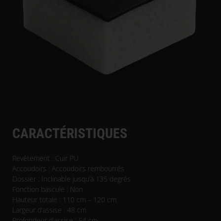
CARACTÉRISTIQUES
Revêtement : Cuir PU
Accoudoirs : Accoudoirs rembourrés
Dossier : Inclinable jusqu’à 135 degrés
Fonction bascule : Non
Hauteur totale : 110 cm – 120 cm
Largeur d’assise : 48 cm
Profondeur d’assise : 54 cm