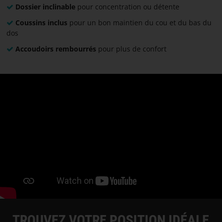
Dossier inclinable
pour concentration ou détente
Coussins inclus
pour un bon maintien du cou et du bas du
dos
Accoudoirs rembourrés
pour plus de confort
TROUVEZ VOTRE POSITION IDÉALE