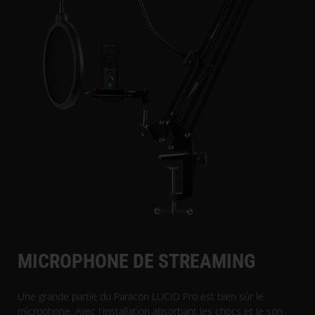
MICROPHONE DE STREAMING
Une grande partie du Paracon LUCID Pro est bien sûr le
microphone. Avec l'installation absorbant les chocs et le son