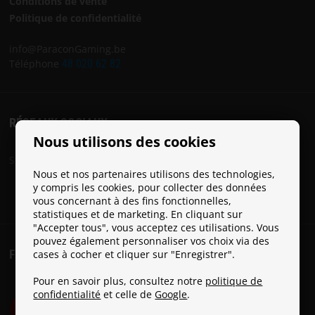
Conditions de vente
Politique de confidentialité
info@ParaconGaming.be
Téléphone
48 020 62 82
RÉSEAUX SOCIAUX
Nous utilisons des cookies
Suivez Paracon sur les réseaux sociaux:
Nous et nos partenaires utilisons des technologies,
y compris les cookies, pour collecter des données
vous concernant à des fins fonctionnelles,
statistiques et de marketing. En cliquant sur
"Accepter tous", vous acceptez ces utilisations. Vous
pouvez également personnaliser vos choix via des
FRAIS DE PORT
cases à cocher et cliquer sur "Enregistrer".
Pour en savoir plus, consultez notre
politique de
confidentialité
et celle de
Google
.