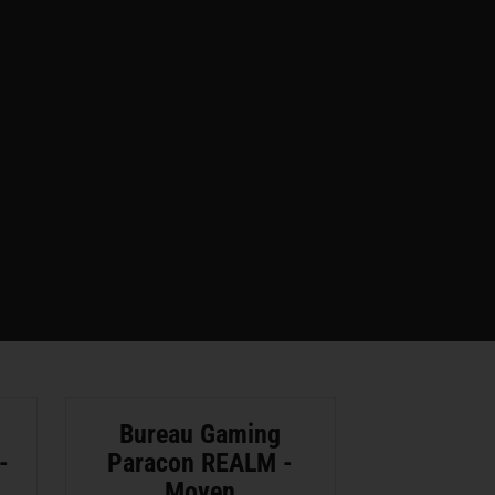
Bureau Gaming
-
Paracon REALM -
Moyen