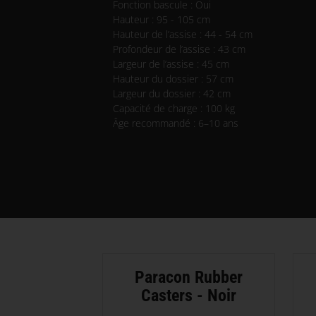
Fonction bascule : Oui
Hauteur : 95 - 105 cm
Hauteur de l’assise : 44 - 54 cm
Profondeur de l’assise : 43 cm
Largeur de l’assise : 45 cm
Hauteur du dossier : 57 cm
Largeur du dossier : 42 cm
Capacité de charge : 100 kg
Âge recommandé : 6–10 ans
Paracon Rubber
Casters - Noir