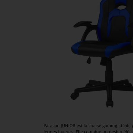
Paracon JUNIOR est la chaise gaming idéale 
jeunes joueurs. Elle combine un design élég