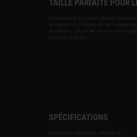
TAILLE PARFAITE POUR 
Contrairement aux chaises gaming classiques, 
en hauteur et en largeur, afin de s’adapter pa
des enfants. Cela en fait un choix sûr et erg
jeunes de la famille.
SPÉCIFICATIONS
Matériau du revêtement : similicuir PU