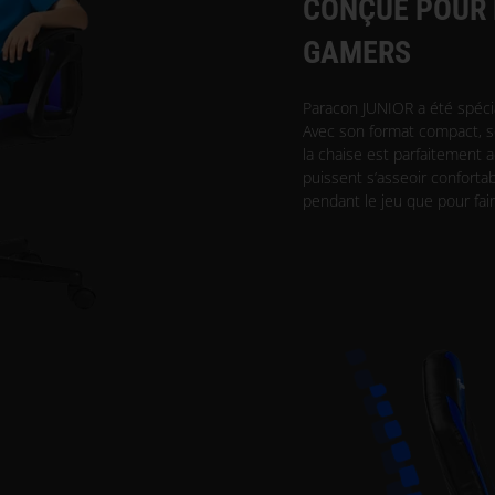
CONÇUE POUR 
GAMERS
Paracon JUNIOR a été spéci
Avec son format compact, s
la chaise est parfaitement a
puissent s’asseoir conforta
pendant le jeu que pour fair