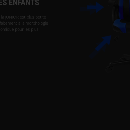
LES ENFANTS
la JUNIOR est plus petite
rfaitement à la morphologie
onomique pour les plus