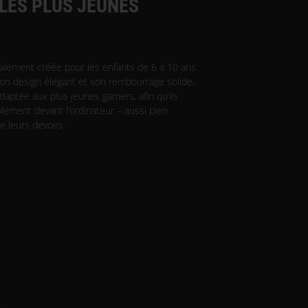
LES PLUS JEUNES
alement créée pour les enfants de 6 à 10 ans.
on design élégant et son rembourrage solide,
daptée aux plus jeunes gamers, afin qu’ils
blement devant l’ordinateur – aussi bien
e leurs devoirs.