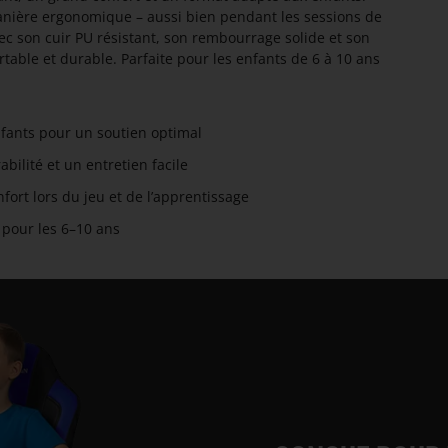
manière ergonomique – aussi bien pendant les sessions de
ec son cuir PU résistant, son rembourrage solide et son
rtable et durable. Parfaite pour les enfants de 6 à 10 ans
fants pour un soutien optimal
bilité et un entretien facile
nfort lors du jeu et de l’apprentissage
our les 6–10 ans