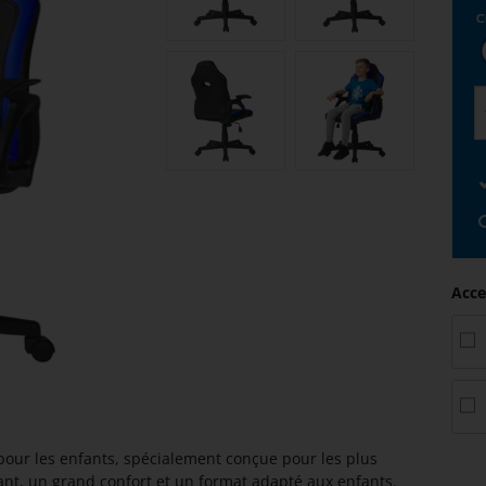
C
Acce
pour les enfants, spécialement conçue pour les plus
ant, un grand confort et un format adapté aux enfants.